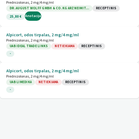
Prednizolonas, 2 mg/4 mg/ml
DR. AUGUST WOLFF GMBH & CO. KG ARZNEIMIT...
RECEPTINIS
Anotacija
25,80 €
Alpicort, odos tirpalas, 2 mg/4 mg/ml
Prednizolonas, 2 mg/4 mg/ml
UAB IDEAL TRADE LINKS
NETIEKIAMA
RECEPTINIS
-
Alpicort, odos tirpalas, 2 mg/4 mg/ml
Prednizolonas, 2 mg/4 mg/ml
UAB LIMEDIKA
NETIEKIAMA
RECEPTINIS
-