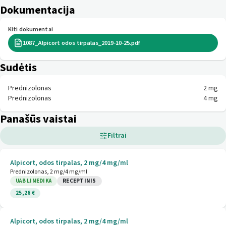
Dokumentacija
Kiti dokumentai
1087_Alpicort odos tirpalas_2019-10-25.pdf
Sudėtis
Prednizolonas
2 mg
Prednizolonas
4 mg
Panašūs vaistai
Filtrai
Alpicort, odos tirpalas, 2 mg/4 mg/ml
Prednizolonas, 2 mg/4 mg/ml
UAB LIMEDIKA
RECEPTINIS
25,26 €
Alpicort, odos tirpalas, 2 mg/4 mg/ml