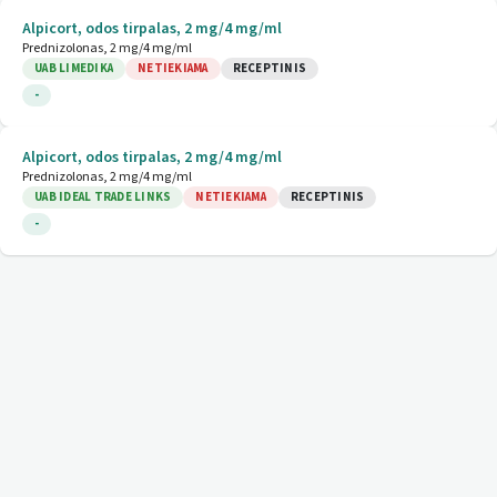
Alpicort, odos tirpalas, 2 mg/4 mg/ml
Prednizolonas, 2 mg/4 mg/ml
UAB LIMEDIKA
NETIEKIAMA
RECEPTINIS
-
Alpicort, odos tirpalas, 2 mg/4 mg/ml
Prednizolonas, 2 mg/4 mg/ml
UAB IDEAL TRADE LINKS
NETIEKIAMA
RECEPTINIS
-