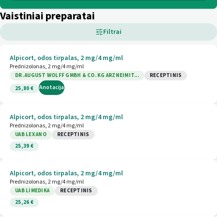
Vaistiniai preparatai
Filtrai
Alpicort, odos tirpalas, 2 mg/4 mg/ml
Prednizolonas, 2 mg/4 mg/ml
DR. AUGUST WOLFF GMBH & CO. KG ARZNEIMIT...
RECEPTINIS
Anotacija
25,80 €
Alpicort, odos tirpalas, 2 mg/4 mg/ml
Prednizolonas, 2 mg/4 mg/ml
UAB LEX ANO
RECEPTINIS
25,39 €
Alpicort, odos tirpalas, 2 mg/4 mg/ml
Prednizolonas, 2 mg/4 mg/ml
UAB LIMEDIKA
RECEPTINIS
25,26 €