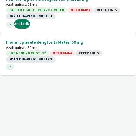
Azatioprinas, 25 mg
BAUSCH HEALTH IRELAND LIMITED
NETIEKIAMA
RECEPTINIS
MAŽO TERAPINIO INDEKSO
Anotacija
-
Imuran, plėvele dengtos tabletės, 50 mg
Azatioprinas, 50 mg
UAB NEMUNO VAISTINĖ
NETIEKIAMA
RECEPTINIS
MAŽO TERAPINIO INDEKSO
-