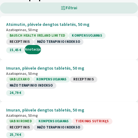
Filtrai
Atsimutin, plėvele dengtos tabletės, 50 mg
Azatioprinas, 50 mg
BAUSCH HEALTH IRELAND LIMITED
KOMPENSUOJAMAS
RECEPTINIS
MAŽO TERAPINIO INDEKSO
Anotacija
15,45 €
Imuran, plėvele dengtos tabletės, 50 mg
Azatioprinas, 50 mg
UAB LEX ANO
KOMPENSUOJAMAS
RECEPTINIS
MAŽO TERAPINIO INDEKSO
24,79 €
Imuran, plėvele dengtos tabletės, 50 mg
Azatioprinas, 50 mg
UAB NIROMED
KOMPENSUOJAMAS
TIEKIMAS SUTRIKĘS
RECEPTINIS
MAŽO TERAPINIO INDEKSO
25,74 €