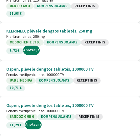
Klaritromicinas, 125 mg/5 ml
UAB LEX ANO
KOMPENSUOJAMAS
RECEPTINIS
11,98 €
KLERIMED, plėvele dengtos tabletės, 250 mg
Klaritromicinas, 250 mg
MEDOCHEMIE LTD.
KOMPENSUOJAMAS
RECEPTINIS
Anotacija
5,73 €
Ospen, plėvele dengtos tabletės, 1000000 TV
Fenoksimetilpenicilinas, 1000000 TV
UAB LIMEDIKA
KOMPENSUOJAMAS
RECEPTINIS
10,71 €
Ospen, plėvele dengtos tabletės, 1000000 TV
Fenoksimetilpenicilinas, 1000000 TV
SANDOZ GMBH
KOMPENSUOJAMAS
RECEPTINIS
Anotacija
11,29 €