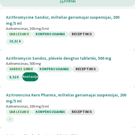
Filtrai
Azithromycine Sandoz, milteliai geriamajai suspensijai, 200
mg/5 ml
Azitromicinas, 200 mg/5 ml
UAB LEX ANO
KOMPENSUOJAMAS
RECEPTINIS
10,51 €
Azithromycin Sandoz, plėvele dengtos tabletės, 500 mg
Azitromicinas, 500 mg
SANDOZ GMBH
KOMPENSUOJAMAS
RECEPTINIS
Anotacija
8,52 €
Azitromicina Kern Pharma, milteliai geriamajai suspensijai, 200
mg/5 ml
Azitromicinas, 200 mg/5 ml
UAB LEX ANO
KOMPENSUOJAMAS
RECEPTINIS
-